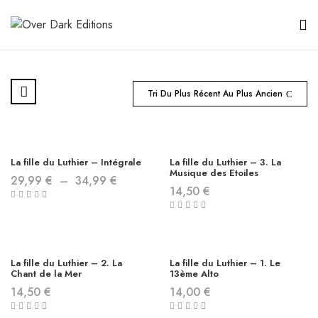
Tri Du Plus Récent Au Plus Ancien
La fille du Luthier – Intégrale
La fille du Luthier – 3. La
Musique des Etoiles
29,99
€
–
34,99
€
14,50
€
La fille du Luthier – 2. La
La fille du Luthier – 1. Le
Chant de la Mer
13ème Alto
14,50
€
14,00
€