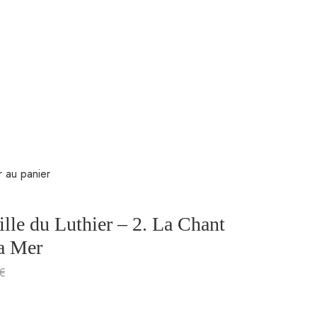
r au panier
ille du Luthier – 2. La Chant
la Mer
€