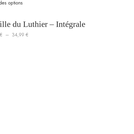
des options
ille du Luthier – Intégrale
€
–
34,99
€