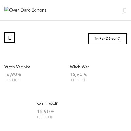
Tri Par Défaut
Witch Vampire
Witch War
16,90
€
16,90
€
Witch Wolf
16,90
€