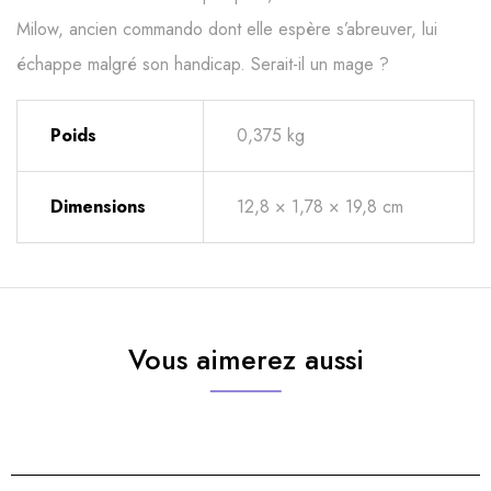
Milow, ancien commando dont elle espère s’abreuver, lui
échappe malgré son handicap.
Serait-il un mage ?
Poids
0,375 kg
Dimensions
12,8 × 1,78 × 19,8 cm
Vous aimerez aussi