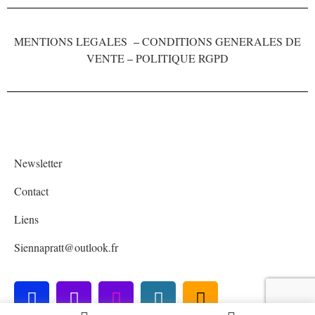
MENTIONS LEGALES
–
CONDITIONS GENERALES DE
VENTE
–
POLITIQUE RGPD
Newsletter
Contact
Liens
Siennapratt@outlook.fr