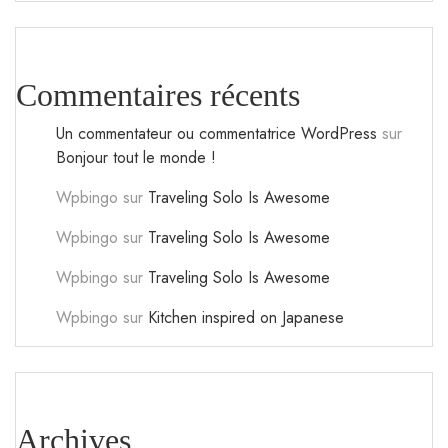
Commentaires récents
Un commentateur ou commentatrice WordPress
sur
Bonjour tout le monde !
Wpbingo
sur
Traveling Solo Is Awesome
Wpbingo
sur
Traveling Solo Is Awesome
Wpbingo
sur
Traveling Solo Is Awesome
Wpbingo
sur
Kitchen inspired on Japanese
Archives