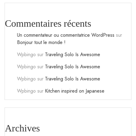
Commentaires récents
Un commentateur ou commentatrice WordPress
sur
Bonjour tout le monde !
Wpbingo
sur
Traveling Solo Is Awesome
Wpbingo
sur
Traveling Solo Is Awesome
Wpbingo
sur
Traveling Solo Is Awesome
Wpbingo
sur
Kitchen inspired on Japanese
Archives