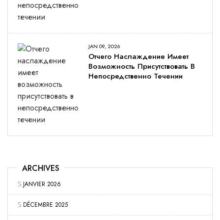
JAN 09, 2026
Отчего Наслаждение Имеет
Возможность Присутствовать В
Непосредственно Течении
ARCHIVES
JANVIER 2026
DÉCEMBRE 2025