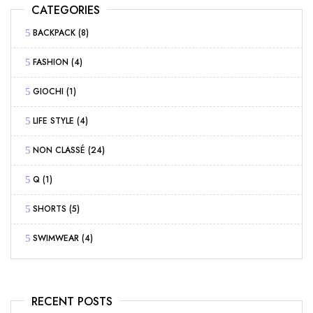
CATEGORIES
BACKPACK
(8)
FASHION
(4)
GIOCHI
(1)
LIFE STYLE
(4)
NON CLASSÉ
(24)
Q
(1)
SHORTS
(5)
SWIMWEAR
(4)
RECENT POSTS