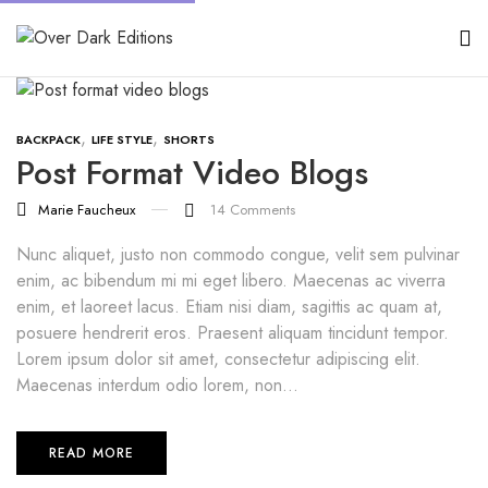
,
,
BACKPACK
LIFE STYLE
SHORTS
Post Format Video Blogs
Marie Faucheux
14
Comments
Nunc aliquet, justo non commodo congue, velit sem pulvinar
enim, ac bibendum mi mi eget libero. Maecenas ac viverra
enim, et laoreet lacus. Etiam nisi diam, sagittis ac quam at,
posuere hendrerit eros. Praesent aliquam tincidunt tempor.
Lorem ipsum dolor sit amet, consectetur adipiscing elit.
Maecenas interdum odio lorem, non...
READ MORE