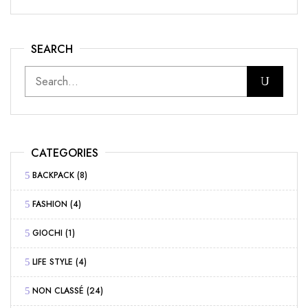
SEARCH
CATEGORIES
BACKPACK
(8)
FASHION
(4)
GIOCHI
(1)
LIFE STYLE
(4)
NON CLASSÉ
(24)