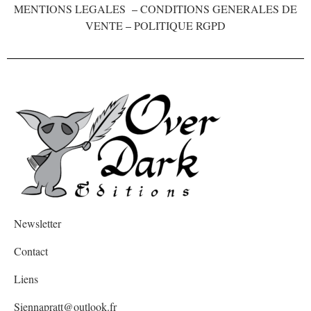
MENTIONS LEGALES
–
CONDITIONS GENERALES DE
VENTE
–
POLITIQUE RGPD
Newsletter
Contact
Liens
Siennapratt@outlook.fr