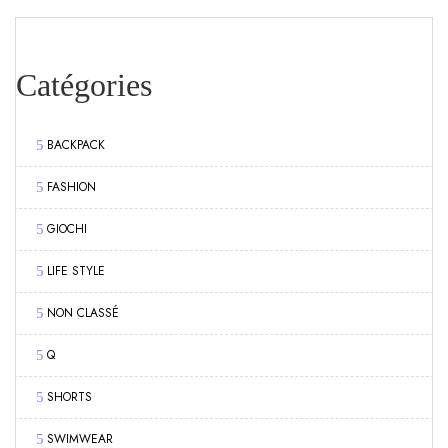
Catégories
BACKPACK
FASHION
GIOCHI
LIFE STYLE
NON CLASSÉ
Q
SHORTS
SWIMWEAR